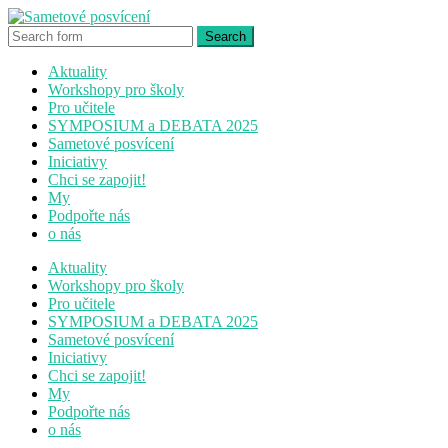
Aktuality
Workshopy pro školy
Pro učitele
SYMPOSIUM a DEBATA 2025
Sametové posvícení
Iniciativy
Chci se zapojit!
My
Podpořte nás
o nás
Aktuality
Workshopy pro školy
Pro učitele
SYMPOSIUM a DEBATA 2025
Sametové posvícení
Iniciativy
Chci se zapojit!
My
Podpořte nás
o nás