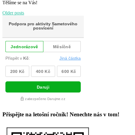
Těšíme se na Vás!
Older
posts
Přispějte na letošní ročník! Nenechte nás v tom!