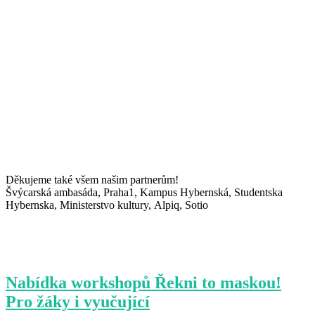
Děkujeme také všem našim partnerům!
Švýcarská ambasáda, Praha1, Kampus Hybernská, Studentska
Hybernska, Ministerstvo kultury, Alpiq, Sotio
Nabídka workshopů Řekni to maskou!
Pro žáky i vyučující